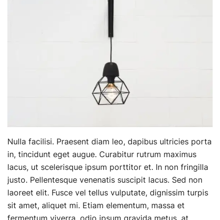
Nulla facilisi. Praesent diam leo, dapibus ultricies porta
in, tincidunt eget augue. Curabitur rutrum maximus
lacus, ut scelerisque ipsum porttitor et. In non fringilla
justo. Pellentesque venenatis suscipit lacus. Sed non
laoreet elit. Fusce vel tellus vulputate, dignissim turpis
sit amet, aliquet mi. Etiam elementum, massa et
fermentum viverra, odio ipsum gravida metus, at