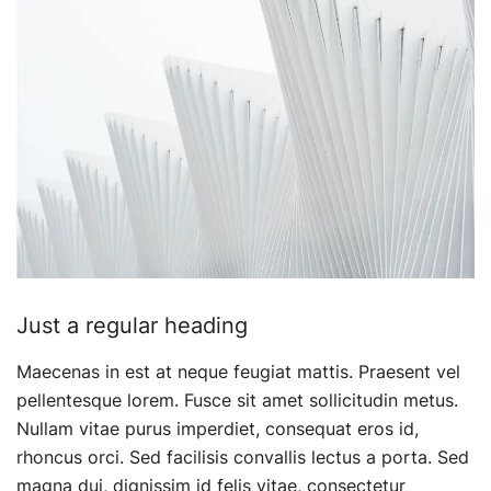
Just a regular heading
Maecenas in est at neque feugiat mattis. Praesent vel
pellentesque lorem. Fusce sit amet sollicitudin metus.
Nullam vitae purus imperdiet, consequat eros id,
rhoncus orci. Sed facilisis convallis lectus a porta. Sed
magna dui, dignissim id felis vitae, consectetur