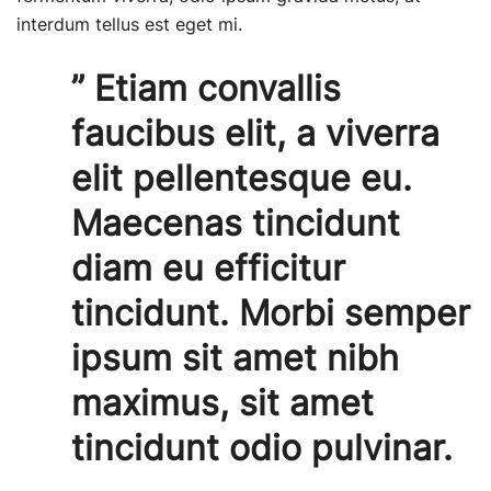
interdum tellus est eget mi.
” Etiam convallis
faucibus elit, a viverra
elit pellentesque eu.
Maecenas tincidunt
diam eu efficitur
tincidunt. Morbi semper
ipsum sit amet nibh
maximus, sit amet
tincidunt odio pulvinar.