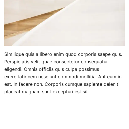
Similique quis a libero enim quod corporis saepe quis.
Perspiciatis velit quae consectetur consequatur
eligendi. Omnis officiis quis culpa possimus
exercitationem nesciunt commodi mollitia. Aut eum in
est. In facere non. Corporis cumque sapiente deleniti
placeat magnam sunt excepturi est sit.