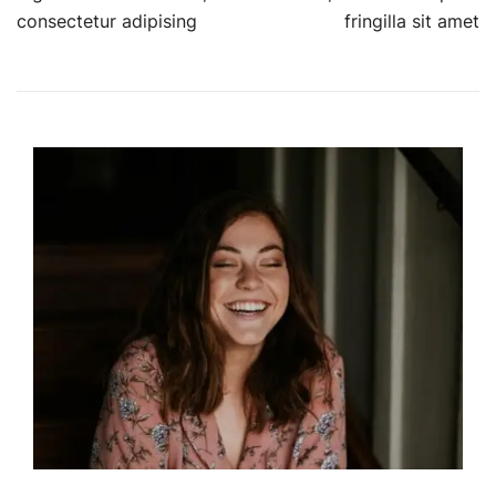
consectetur adipising
fringilla sit amet